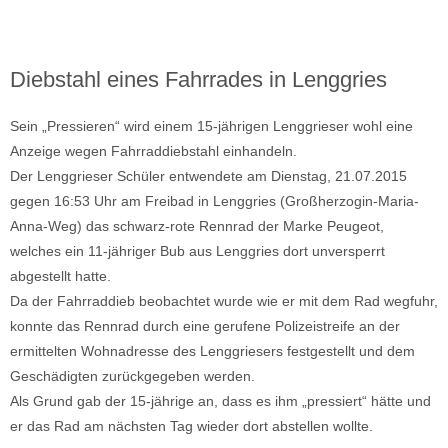
Diebstahl eines Fahrrades in Lenggries
Sein „Pressieren“ wird einem 15-jährigen Lenggrieser wohl eine
Anzeige wegen Fahrraddiebstahl einhandeln.
Der Lenggrieser Schüler entwendete am Dienstag, 21.07.2015
gegen 16:53 Uhr am Freibad in Lenggries (Großherzogin-Maria-
Anna-Weg) das schwarz-rote Rennrad der Marke Peugeot,
welches ein 11-jähriger Bub aus Lenggries dort unversperrt
abgestellt hatte.
Da der Fahrraddieb beobachtet wurde wie er mit dem Rad wegfuhr,
konnte das Rennrad durch eine gerufene Polizeistreife an der
ermittelten Wohnadresse des Lenggriesers festgestellt und dem
Geschädigten zurückgegeben werden.
Als Grund gab der 15-jährige an, dass es ihm „pressiert“ hätte und
er das Rad am nächsten Tag wieder dort abstellen wollte.